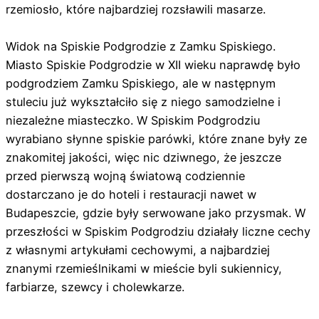
rzemiosło, które najbardziej rozsławili masarze.
Widok na Spiskie Podgrodzie z Zamku Spiskiego.
Miasto Spiskie Podgrodzie w XII wieku naprawdę było
podgrodziem Zamku Spiskiego, ale w następnym
stuleciu już wykształciło się z niego samodzielne i
niezależne miasteczko. W Spiskim Podgrodziu
wyrabiano słynne spiskie parówki, które znane były ze
znakomitej jakości, więc nic dziwnego, że jeszcze
przed pierwszą wojną światową codziennie
dostarczano je do hoteli i restauracji nawet w
Budapeszcie, gdzie były serwowane jako przysmak. W
przeszłości w Spiskim Podgrodziu działały liczne cechy
z własnymi artykułami cechowymi, a najbardziej
znanymi rzemieślnikami w mieście byli sukiennicy,
farbiarze, szewcy i cholewkarze.