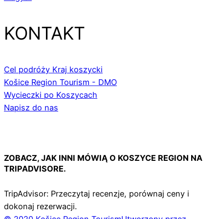
KONTAKT
Cel podróży Kraj koszycki
Košice Region Tourism - DMO
Wycieczki po Koszycach
Napisz do nas
ZOBACZ, JAK INNI MÓWIĄ O KOSZYCE REGION NA
TRIPADVISORE.
TripAdvisor: Przeczytaj recenzje, porównaj ceny i
dokonaj rezerwacji.