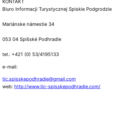
KONTAKT
Biuro Informacji Turystycznej Spiskie Podgrodzie
Mariánske námestie 34
053 04 Spišské Podhradie
tel.: +421 (0) 53/4195133
e-mail:
tic.spisskepodhradie@gmail.com
web:
http://www.tic-spisskepodhradie.com/