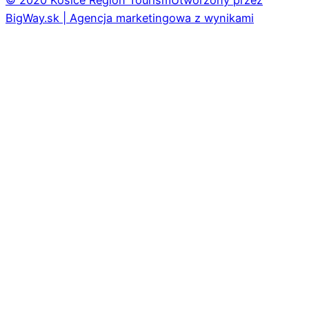
© 2020 Košice Region Tourism
Utworzony przez
BigWay.sk | Agencja marketingowa z wynikami