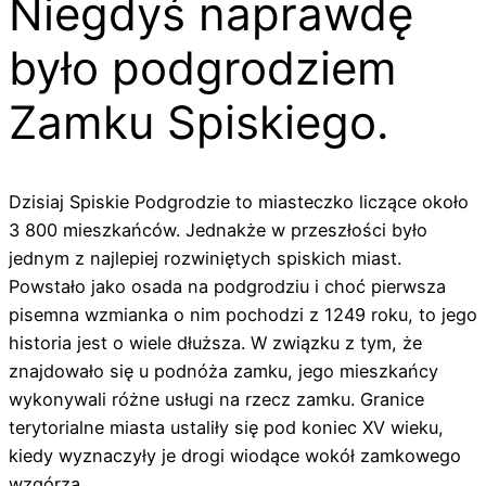
Niegdyś naprawdę
było podgrodziem
Zamku Spiskiego.
Dzisiaj Spiskie Podgrodzie to miasteczko liczące około
3 800 mieszkańców. Jednakże w przeszłości było
jednym z najlepiej rozwiniętych spiskich miast.
Powstało jako osada na podgrodziu i choć pierwsza
pisemna wzmianka o nim pochodzi z 1249 roku, to jego
historia jest o wiele dłuższa. W związku z tym, że
znajdowało się u podnóża zamku, jego mieszkańcy
wykonywali różne usługi na rzecz zamku. Granice
terytorialne miasta ustaliły się pod koniec XV wieku,
kiedy wyznaczyły je drogi wiodące wokół zamkowego
wzgórza.