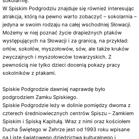
sokolarnię.
W Spiskim Podgrodziu znajduje się również interesując
atrakcja, którą na pewno warto zobaczyć – sokolarnia –
jedyna w swoim rodzaju na całej wschodniej Słowacji.
Możemy w niej poznać życie drapieżnych ptaków
występujących na Słowacji i za granicą, na przykład:
orłów, sokołów, myszołowów, sów, ale także kruków
zwyczajnych i myszołowców towarzyskich. Z
pewnością nie tylko dzieci docenią pokazy pracy
sokolników z ptakami.
Spiskie Podgrodzie dawniej naprawdę było
podgrodziem Zamku Spiskiego.
Spiskie Podgrodzie leży w dolinie pomiędzy dwoma z
czterech średniowiecznych centrów Spiszu – Zamkiem
Spiskim i Spiską Kapitułą. Wraz z nimi oraz kościołem
Ducha Świętego w Żehrze jest od 1993 roku wpisane
na Listę światowego dziedzictwa kulturalnego i