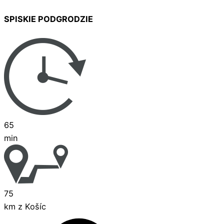
SPISKIE PODGRODZIE
65
min
75
km z Košíc