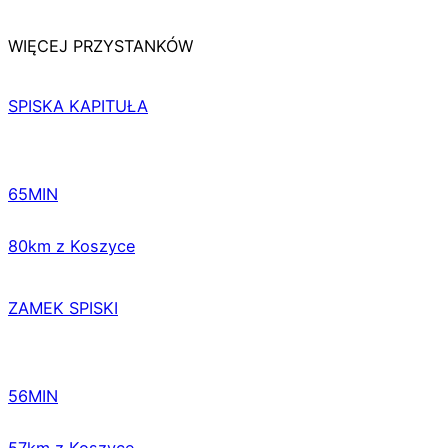
WIĘCEJ PRZYSTANKÓW
SPISKA KAPITUŁA
65MIN
80km z Koszyce
ZAMEK SPISKI
56MIN
57km z Koszyce