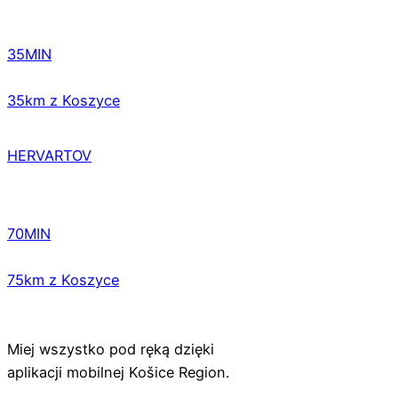
35MIN
35km z Koszyce
HERVARTOV
70MIN
75km z Koszyce
Miej wszystko pod ręką dzięki
aplikacji mobilnej Košice Region.