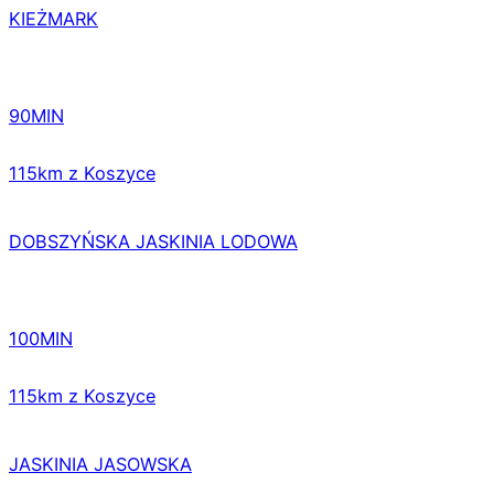
KIEŻMARK
90MIN
115km z Koszyce
DOBSZYŃSKA JASKINIA LODOWA
100MIN
115km z Koszyce
JASKINIA JASOWSKA