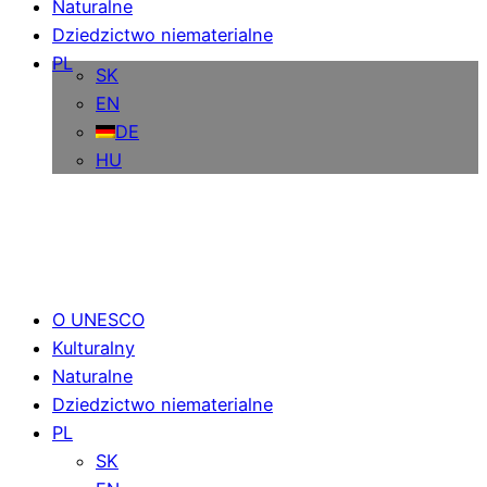
Naturalne
Dziedzictwo niematerialne
PL
SK
EN
DE
HU
O UNESCO
Kulturalny
Naturalne
Dziedzictwo niematerialne
PL
SK