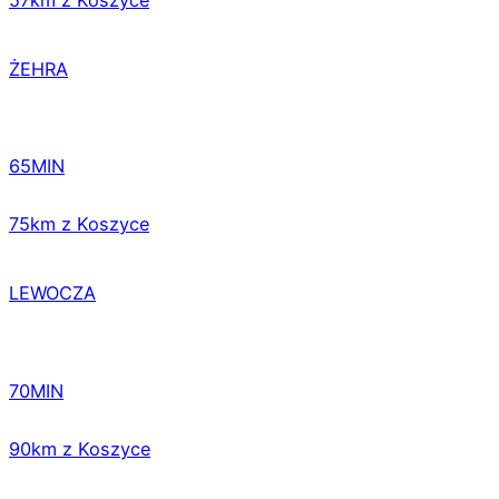
ŻEHRA
65MIN
75km z Koszyce
LEWOCZA
70MIN
90km z Koszyce