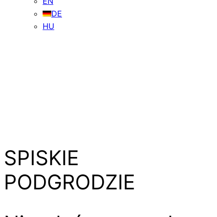
EN
DE
HU
SPISKIE
PODGRODZIE